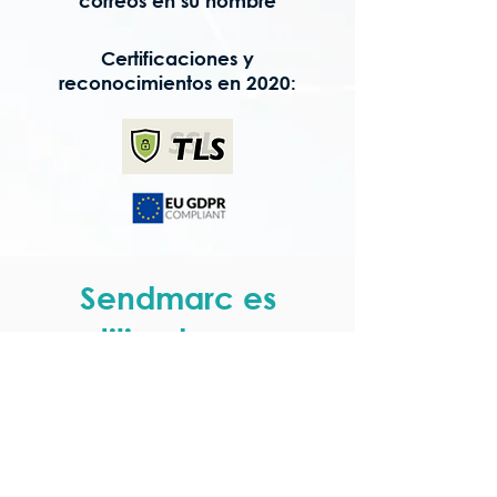
correos en su nombre
Certificaciones y
reconocimientos en 2020:
Sendmarc es
utilizado por: